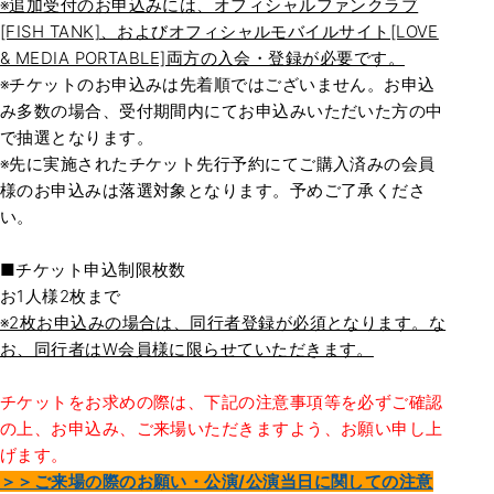
※追加受付のお申込みには、オフィシャルファンクラブ
[FISH TANK]、およびオフィシャルモバイルサイト[LOVE
& MEDIA PORTABLE]両方の入会・登録が必要です。
※チケットのお申込みは先着順ではございません。お申込
み多数の場合、受付期間内にてお申込みいただいた方の中
で抽選となります。
※先に実施されたチケット先行予約にてご購入済みの会員
様のお申込みは落選対象となります。予めご了承くださ
い。
■チケット申込制限枚数
お1人様2枚まで
※2枚お申込みの場合は、同行者登録が必須となります。な
お、同行者はW会員様に限らせていただきます。
チケットをお求めの際は、下記の注意事項等を必ずご確認
の上、お申込み、ご来場いただきますよう、お願い申し上
げます。
＞＞ご来場の際のお願い・公演/公演当日に関しての注意