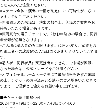
ませんのでご注意ください。
※ステージ全体・演出の一部が見えにくい可能性がござい
ます。予めご了承ください。
※開演間近のご来場は、演出の都合上、入場のご案内をお
待ちいただく場合があります。
※顔写真付の電子チケットで、2枚お申込みの場合は、同行
者登録が必須となります。
※ご入場は購入者のみに限ります。代理人(友人、家族を含
む第三者への譲渡)のご入場は固くお断りさせていただきま
す。
※購入者・同行者共に変更は出来ません。ご来場が困難に
なった場合は、公式トレードをご利用ください。
※オフィシャルホームページ等にて最新情報を必ずご確認
の上、チケットのお申込みと公演へのご来場をいただきま
すよう、ご理解とご協力をお願い申し上げます。
■チケット先行追加受付
2024年6月19日(水)22:00～7月3日(水)14:00