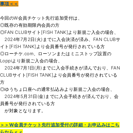
事項＜＜
今回のW会員チケット先行追加受付は、
◎既存の有効期限内会員の方
◎FAN CLUBサイト[FISH TANK]より新規ご入会の場合、
2024年7月2日(火)までに入会決済が済み、FAN CLUBサ
イト[FISH TANK]より会員番号が発行されている方
◎ローチケ.com、ローソンまたはミニストップ設置の
Loppiより新規ご入会の場合、
2024年7月1日(月)までに入会手続きが済んでおり、FAN
CLUBサイト[FISH TANK]より会員番号が発行されている
方
◎ゆうちょ口座への通常払込みより新規ご入会の場合、
2024年5月31日(金)までに入会手続きが済んでおり、会
員番号が発行されている方
が対象となります。
＞＞W会員チケット先行追加受付の詳細・お申込みはこち
らから＜＜