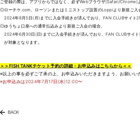
ご登録の際は、アプリからではなく、必ずWebブラウザ(Safari/Chrom
◎ローチケ.com、ローソンまたはミニストップ設置のLoppiより新規ご
2024年8月5日(月)までに入会手続きが済んでおり、FAN CLUBサイト[
◎ゆうちょ口座への通常払込みより新規ご入会の場合、
2024年6月30日(日)までに入会手続きが済んでおり、FAN CLUBサイト
が対象となります。
＞＞FISH TANKチケット予約の詳細・お申込みはこちらから＜＜
※以上の事を必ずご了承の上、お申込みいただきますよう、お願い
※お申込みは2024年7月17日(水)12:00〜
BACK