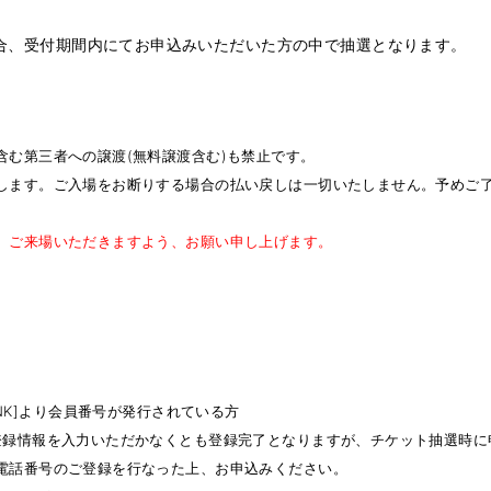
合、受付期間内にてお申込みいただいた方の中で抽選となります。
む第三者への譲渡(無料譲渡含む)も禁止です。
します。ご入場をお断りする場合の払い戻しは一切いたしません。予めご
、ご来場いただきますよう、お願い申し上げます。
TANK]より会員番号が発行されている方
登録情報を入力いただかなくとも登録完了となりますが、チケット抽選時に
電話番号のご登録を行なった上、お申込みください。