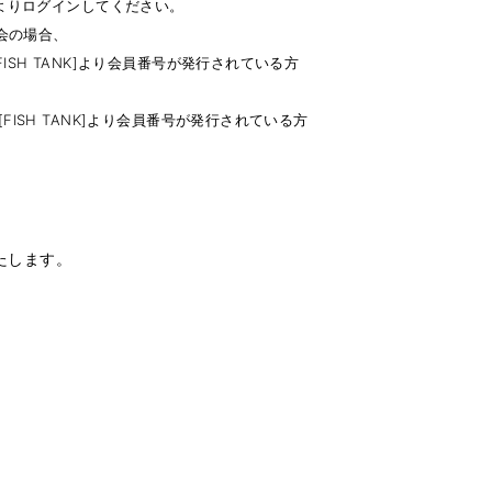
e)よりログインしてください。
入会の場合、
FISH TANK]より会員番号が発行されている方
[FISH TANK]より会員番号が発行されている方
いたします。