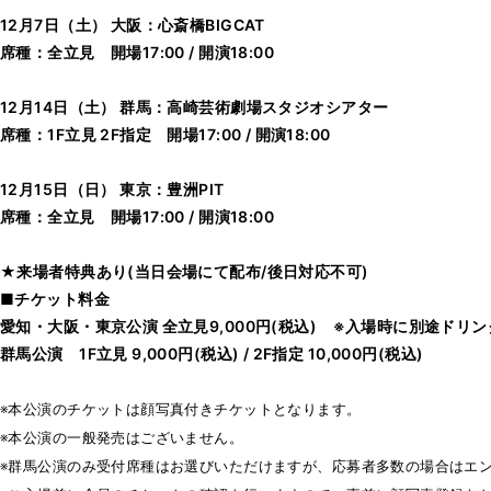
12月7日（土） 大阪：心斎橋BIGCAT
席種：全立見 開場17:00 / 開演18:00
12月14日（土） 群馬：高崎芸術劇場スタジオシアター
席種：1F立見 2F指定 開場17:00 / 開演18:00
12月15日（日） 東京：豊洲PIT
席種：全立見 開場17:00 / 開演18:00
★来場者特典あり(当日会場にて配布/後日対応不可)
■チケット料金
愛知・大阪・東京公演 全立見9,000円(税込) ※入場時に別途ドリ
群馬公演 1F立見 9,000円(税込) / 2F指定 10,000円(税込)
※本公演のチケットは顔写真付きチケットとなります。
※本公演の一般発売はございません。
※群馬公演のみ受付席種はお選びいただけますが、応募者多数の場合はエ