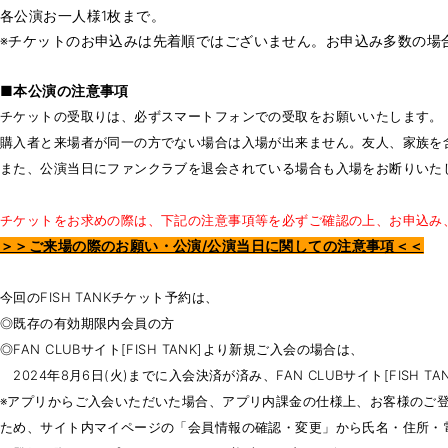
各公演お一人様1枚まで。
※チケットのお申込みは先着順ではございません。お申込み多数の場
■本公演の注意事項
チケットの受取りは、必ずスマートフォンでの受取をお願いいたします。
購入者と来場者が同一の方でない場合は入場が出来ません。友人、家族を含
また、公演当日にファンクラブを退会されている場合も入場をお断りいた
チケットをお求めの際は、下記の注意事項等を必ずご確認の上、お申込み
＞＞ご来場の際のお願い・公演/公演当日に関しての注意事項＜＜
今回のFISH TANKチケット予約は、
◎既存の有効期限内会員の方
◎FAN CLUBサイト[FISH TANK]より新規ご入会の場合は、
2024年8月6日(火)までに入会決済が済み、FAN CLUBサイト[FISH 
※アプリからご入会いただいた場合、アプリ内課金の仕様上、お客様のご
ため、サイト内マイページの「会員情報の確認・変更」から氏名・住所・