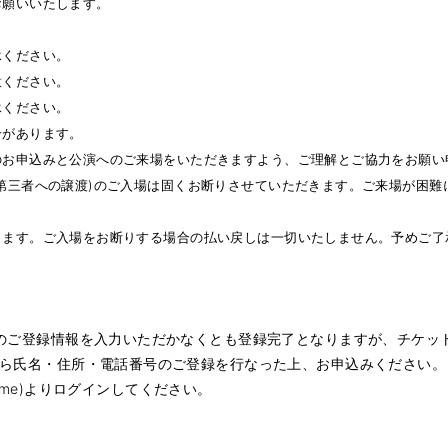
お願いいたします。
承ください。
意ください。
承ください。
合があります。
のお申込みと公演へのご来場をいただきますよう、ご理解とご協力をお願い
第三者への譲渡)のご入場は固くお断りさせていただきます。ご来場が困難
します。ご入場をお断りする場合の払い戻しは一切いたしません。予めご了
のご登録情報を入力いただかなくとも登録完了となりますが、チケッ
ら氏名・住所・電話番号のご登録を行なった上、お申込みください。
rome)よりログインしてください。