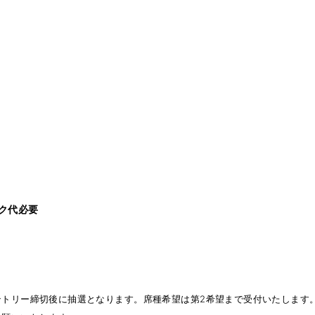
ンク代必要
ントリー締切後に抽選となります。席種希望は第2希望まで受付いたします