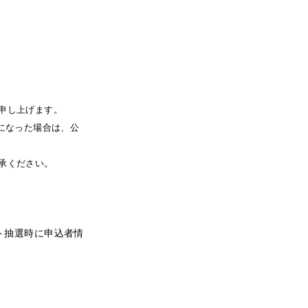
申し上げます。
になった場合は、公
承ください。
ト抽選時に申込者情