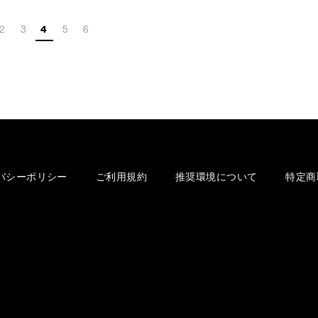
2
3
4
5
6
バシーポリシー
ご利用規約
推奨環境について
特定商