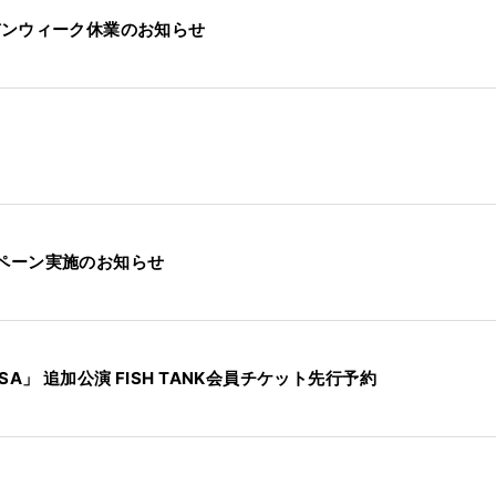
ルデンウィーク休業のお知らせ
ンペーン実施のお知らせ
BROSA」 追加公演 FISH TANK会員チケット先行予約