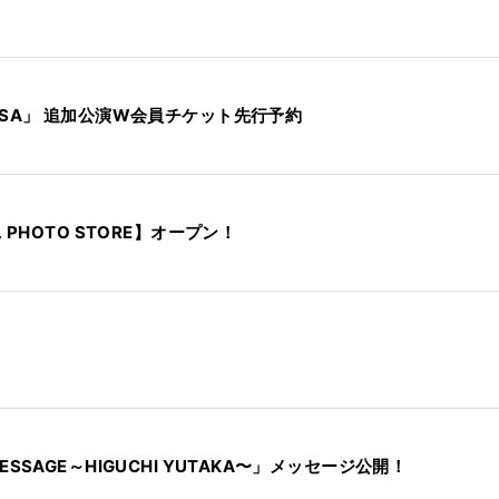
UBROSA」 追加公演W会員チケット先行予約
AL PHOTO STORE】オープン！
Y MESSAGE～HIGUCHI YUTAKA〜」メッセージ公開！